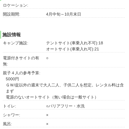
ロケーション:
開設期間:
4月中旬～10月末日
施設情報
キャンプ施設:
テントサイト(車乗入れ不可):18
オートサイト(車乗入れ可):21
電源付きサイトの有
○
無:
親子４人の参考予算:
5000円
ＧＷ/盆以外の週末で大人二人、子供二人を想定。レンタル料は含
まず
電源のないオートサイト（無い場合は一般サイト）
トイレ:
○バリアフリー・水洗
シャワー:
×
風呂:
×