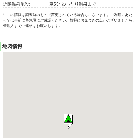
近隣温泉施設:
車5分 ゆったり温泉まで
※この情報は調査時のもので変更されている場合もございます。ご利用にあた
っては事前に各施設にご確認ください。情報にお気づきの点がございましたら､
管理人までご連絡をお願いします｡
地図情報