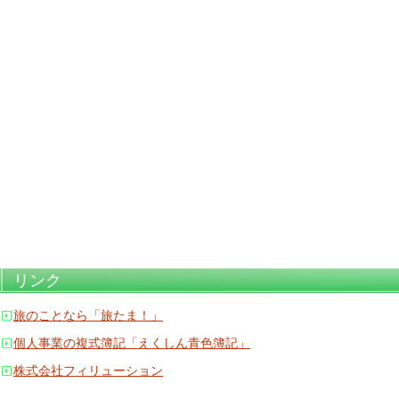
リンク
旅のことなら「旅たま！」
個人事業の複式簿記「えくしん青色簿記」
株式会社フィリューション