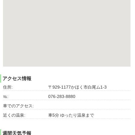
アクセス情報
住所:
〒929-1177かほく市白尾ム1-3
℡:
076-283-8880
車でのアクセス:
近くの温泉:
車5分 ゆったり温泉まで
週間天気予報