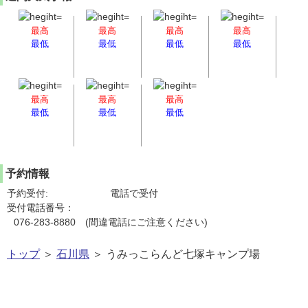
最高
最高
最高
最高
最低
最低
最低
最低
最高
最高
最高
最低
最低
最低
予約情報
予約受付:
電話で受付
受付電話番号：
076-283-8880 (間違電話にご注意ください)
トップ
＞
石川県
＞ うみっこらんど七塚キャンプ場