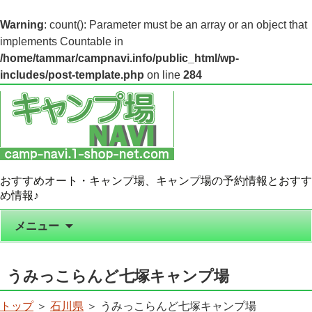
Warning
: count(): Parameter must be an array or an object that
implements Countable in
/home/tammar/campnavi.info/public_html/wp-
includes/post-template.php
on line
284
おすすめオート・キャンプ場、キャンプ場の予約情報とおすす
め情報♪
コンテンツへ移動
メニュー
うみっこらんど七塚キャンプ場
トップ
＞
石川県
＞ うみっこらんど七塚キャンプ場