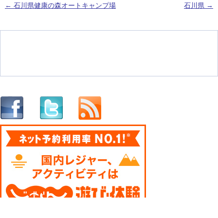
←
石川県健康の森オートキャンプ場
石川県
→
投稿ナビゲーション