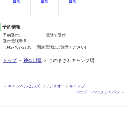
最低
最低
最低
予約情報
予約受付:
電話で受付
受付電話番号：
042-787-2735 (間違電話にご注意ください)
トップ
＞
神奈川県
＞ このまさわキャンプ場
←
キャンベルヒルズ ロッジ＆オートキャンプ
バウアーハウスジャパン
→
投稿ナビゲーション