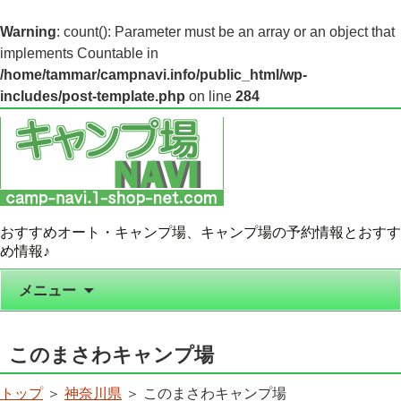
Warning
: count(): Parameter must be an array or an object that
implements Countable in
/home/tammar/campnavi.info/public_html/wp-
includes/post-template.php
on line
284
おすすめオート・キャンプ場、キャンプ場の予約情報とおすす
め情報♪
コンテンツへ移動
メニュー
このまさわキャンプ場
トップ
＞
神奈川県
＞ このまさわキャンプ場