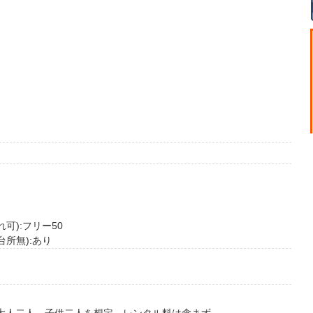
可):フリー50
所無):あり