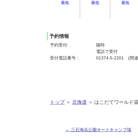
最低
最低
最低
予約情報
予約受付:
随時
電話で受付
受付電話番号：
01374-5-2201 
トップ
＞
北海道
＞ はこだてワールド
←
三石海浜公園オートキャンプ場