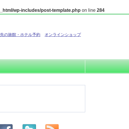
_html/wp-includes/post-template.php
on line
284
先の旅館・ホテル予約
オンラインショップ