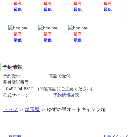
最高
最高
最高
最高
最低
最低
最低
最低
最高
最高
最高
最低
最低
最低
予約情報
予約受付:
電話で受付
受付電話番号：
0492-94-8812 (間違電話にご注意ください)
公式サイト：
・
予約情報確認
トップ
＞
埼玉県
＞ ゆずの里オートキャンプ場
←
群馬県
トライウッド
→