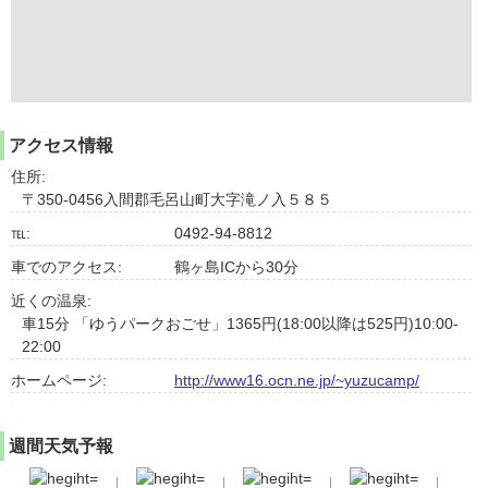
アクセス情報
住所:
〒350-0456入間郡毛呂山町大字滝ノ入５８５
℡:
0492-94-8812
車でのアクセス:
鶴ヶ島ICから30分
近くの温泉:
車15分 「ゆうパークおごせ」1365円(18:00以降は525円)10:00-
22:00
ホームページ:
http://www16.ocn.ne.jp/~yuzucamp/
週間天気予報