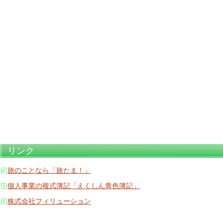
リンク
旅のことなら「旅たま！」
個人事業の複式簿記「えくしん青色簿記」
株式会社フィリューション