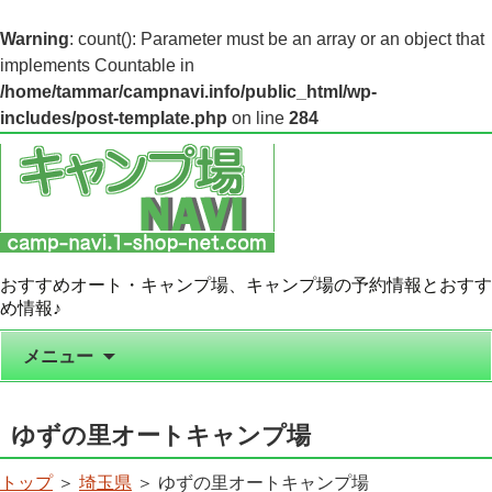
Warning
: count(): Parameter must be an array or an object that
implements Countable in
/home/tammar/campnavi.info/public_html/wp-
includes/post-template.php
on line
284
おすすめオート・キャンプ場、キャンプ場の予約情報とおすす
め情報♪
コンテンツへ移動
メニュー
ゆずの里オートキャンプ場
トップ
＞
埼玉県
＞ ゆずの里オートキャンプ場