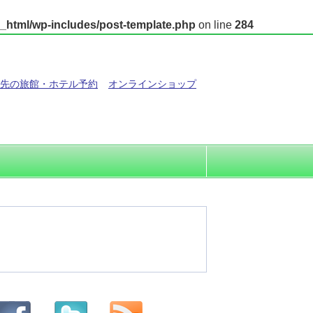
_html/wp-includes/post-template.php
on line
284
先の旅館・ホテル予約
オンラインショップ