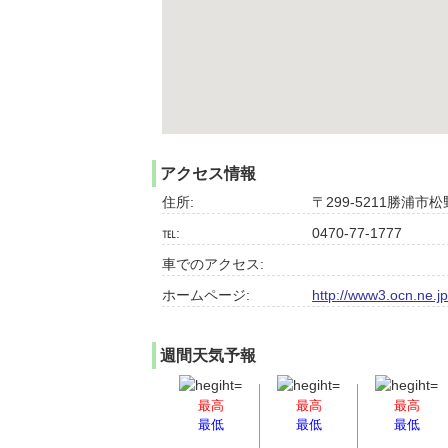
アクセス情報
住所:
〒299-5211勝浦市松野
℡:
0470-77-1777
車でのアクセス:
ホームページ:
http://www3.ocn.ne.j
週間天気予報
最高
最高
最高
最低
最低
最低