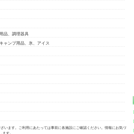
ー用品、調理器具
、キャンプ用品、氷、アイス
ございます。ご利用にあたっては事前に各施設にご確認ください。情報にお気づ
します｡