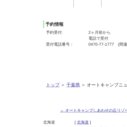
予約情報
予約受付:
2ヶ月前から
電話で受付
受付電話番号：
0470-77-1777 
トップ
＞
千葉県
＞ オートキャンプニ
←
オートキャンプしあわせの丘リゾ
投稿ナビゲーション
北海道
[
北海道
]