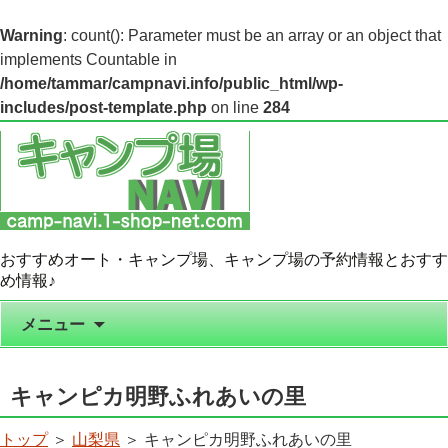
Warning
: count(): Parameter must be an array or an object that
implements Countable in
/home/tammar/campnavi.info/public_html/wp-
includes/post-template.php
on line
284
おすすめオート・キャンプ場、キャンプ場の予約情報とおすす
め情報♪
コンテンツへ移動
メニュー
キャンピカ明野ふれあいの里
トップ
＞
山梨県
＞ キャンピカ明野ふれあいの里