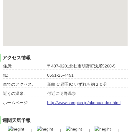
アクセス情報
住所:
〒407-0201北杜市明野町浅尾5260-5
℡:
0551-25-4451
車でのアクセス:
韮崎IC,須玉IC いずれも約２０分
近くの温泉:
付近に明野温泉
ホームページ:
http://www.campica.jp/akeno/index.html
週間天気予報