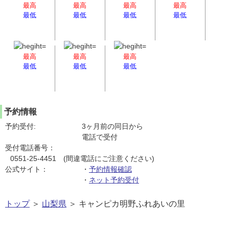
最高
最高
最高
最高
最低
最低
最低
最低
最高
最高
最高
最低
最低
最低
予約情報
予約受付:
3ヶ月前の同日から
電話で受付
受付電話番号：
0551-25-4451 (間違電話にご注意ください)
公式サイト：
・
予約情報確認
・
ネット予約受付
トップ
＞
山梨県
＞ キャンピカ明野ふれあいの里