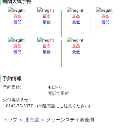
週間天気予報
最高
最高
最高
最高
最低
最低
最低
最低
最高
最高
最高
最低
最低
最低
予約情報
予約受付:
4/1から
電話で受付
受付電話番号：
0142-75-3377 (間違電話にご注意ください)
トップ
＞
北海道
＞ グリーンステイ洞爺湖