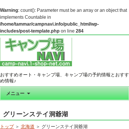
Warning
: count(): Parameter must be an array or an object that
implements Countable in
/home/tammar/campnavi.info/public_html/wp-
includes/post-template.php
on line
284
おすすめオート・キャンプ場、キャンプ場の予約情報とおすす
め情報♪
コンテンツへ移動
メニュー
グリーンステイ洞爺湖
トップ
＞
北海道
＞ グリーンステイ洞爺湖