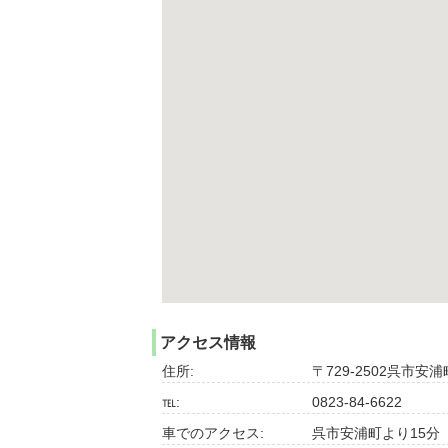
アクセス情報
住所:
〒729-2502呉市安浦
℡:
0823-84-6622
車でのアクセス:
呉市安浦町より15分