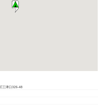
町三津口326-48