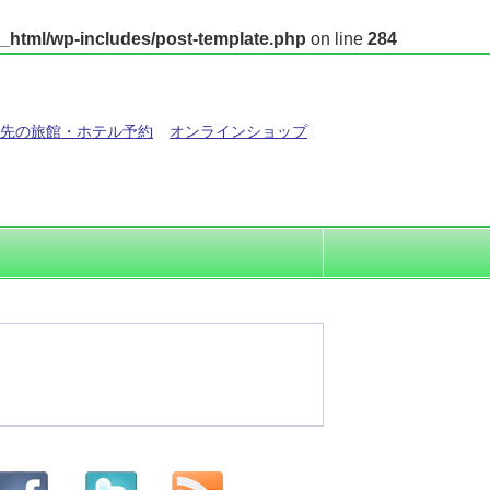
_html/wp-includes/post-template.php
on line
284
先の旅館・ホテル予約
オンラインショップ