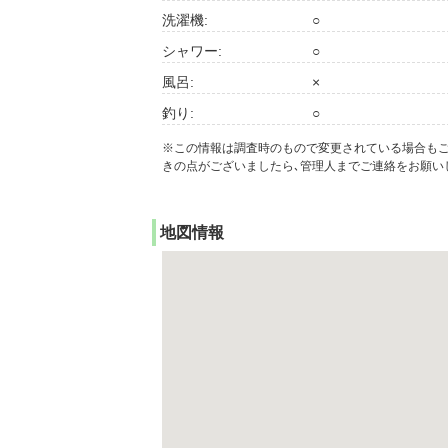
洗濯機:
○
シャワー:
○
風呂:
×
釣り:
○
※この情報は調査時のもので変更されている場合も
きの点がございましたら､管理人までご連絡をお願い
地図情報