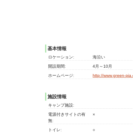
基本情報
ロケーション:
海沿い
開設期間:
4月～10月
ホームページ:
http://www.green-pia
施設情報
キャンプ施設:
電源付きサイトの有
×
無:
トイレ:
○