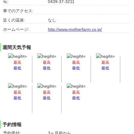
℡:
0439-37-3211
車でのアクセス:
近くの温泉:
なし
ホームページ:
http://www.motherfarm.co.jp/
週間天気予報
最高
最高
最高
最高
最低
最低
最低
最低
最高
最高
最高
最低
最低
最低
予約情報
予約受付:
3ヶ月前から