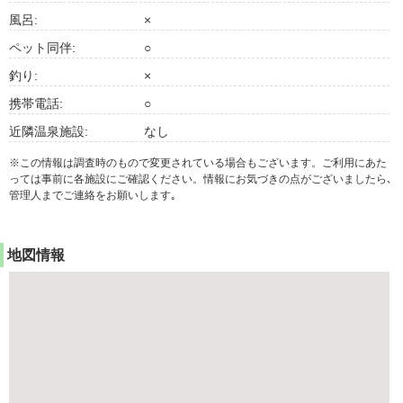
風呂:
×
ペット同伴:
○
釣り:
×
携帯電話:
○
近隣温泉施設:
なし
※この情報は調査時のもので変更されている場合もございます。ご利用にあた
っては事前に各施設にご確認ください。情報にお気づきの点がございましたら､
管理人までご連絡をお願いします｡
地図情報