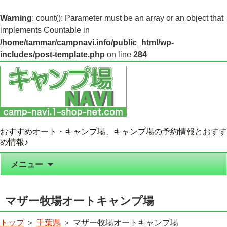
Warning
: count(): Parameter must be an array or an object that
implements Countable in
/home/tammar/campnavi.info/public_html/wp-
includes/post-template.php
on line
284
おすすめオート・キャンプ場、キャンプ場の予約情報とおすす
め情報♪
コンテンツへ移動
メニュー
マザー牧場オートキャンプ場
トップ
＞
千葉県
＞ マザー牧場オートキャンプ場