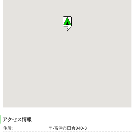
アクセス情報
住所:
〒-富津市田倉940-3