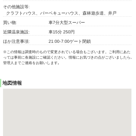
その他施設等:
クラフトハウス、バーベキューハウス、森林遊歩道、井戸
買い物:
車7分大型スーパー
近隣温泉施設:
車15分 250円
ほか注意事項:
21:00-7:00ゲート閉鎖
※この情報は調査時のもので変更されている場合もございます。ご利用にあた
っては事前に各施設にご確認ください。情報にお気づきの点がございましたら､
管理人までご連絡をお願いします｡
地図情報