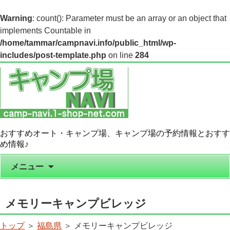
Warning
: count(): Parameter must be an array or an object that
implements Countable in
/home/tammar/campnavi.info/public_html/wp-
includes/post-template.php
on line
284
おすすめオート・キャンプ場、キャンプ場の予約情報とおすす
め情報♪
コンテンツへ移動
メニュー
メモリーキャンプビレッジ
トップ
＞
福島県
＞ メモリーキャンプビレッジ