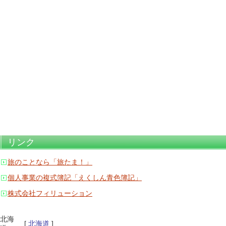
リンク
旅のことなら「旅たま！」
個人事業の複式簿記「えくしん青色簿記」
株式会社フィリューション
北海
[
北海道
]