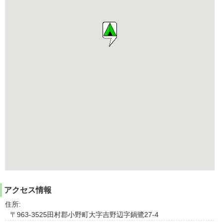
アクセス情報
住所:
〒963-3525田村郡小野町大字吉野辺字鍋鷺27-4