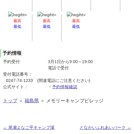
最高
最高
最高
最低
最低
最低
予約情報
予約受付:
3月1日から9:00～19:00
電話で受付
受付電話番号：
0247-74-1233 (間違電話にご注意ください)
公式サイト：
・
予約情報確認
トップ
＞
福島県
＞ メモリーキャンプビレッジ
←
尾瀬よなご平キャンプ場
となかいふれあいパーク
→