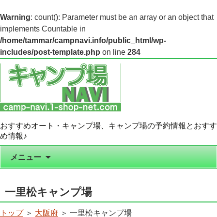
Warning
: count(): Parameter must be an array or an object that
implements Countable in
/home/tammar/campnavi.info/public_html/wp-
includes/post-template.php
on line
284
おすすめオート・キャンプ場、キャンプ場の予約情報とおすす
め情報♪
コンテンツへ移動
メニュー
一里松キャンプ場
トップ
＞
大阪府
＞ 一里松キャンプ場