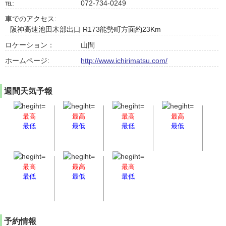
℡:
072-734-0249
車でのアクセス:
阪神高速池田木部出口 R173能勢町方面約23Km
ロケーション：
山間
ホームページ:
http://www.ichirimatsu.com/
週間天気予報
最高
最高
最高
最高
最低
最低
最低
最低
最高
最高
最高
最低
最低
最低
予約情報