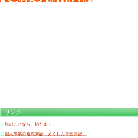
リンク
旅のことなら「旅たま！」
個人事業の複式簿記「えくしん青色簿記」