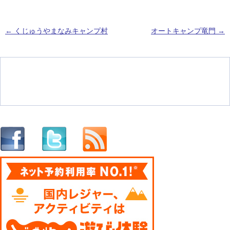
←
くじゅうやまなみキャンプ村
オートキャンプ竜門
→
投稿ナビゲーション