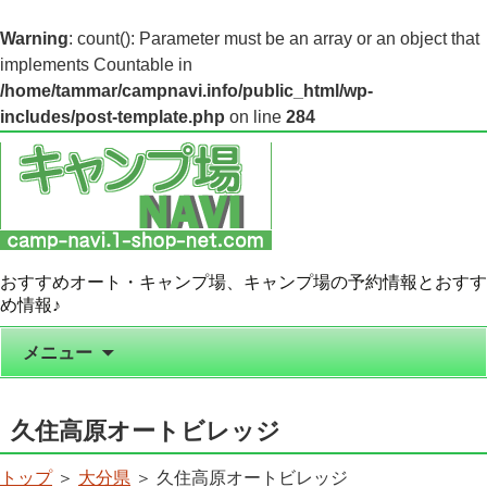
Warning
: count(): Parameter must be an array or an object that
implements Countable in
/home/tammar/campnavi.info/public_html/wp-
includes/post-template.php
on line
284
おすすめオート・キャンプ場、キャンプ場の予約情報とおすす
め情報♪
コンテンツへ移動
メニュー
久住高原オートビレッジ
トップ
＞
大分県
＞ 久住高原オートビレッジ