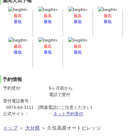
週間天気予報
最高
最高
最高
最高
最低
最低
最低
最低
最高
最高
最高
最低
最低
最低
予約情報
予約受付:
6ヶ月前から
電話で受付
受付電話番号：
0974-64-3111 (間違電話にご注意ください)
公式サイト：
・
ネット予約受付
トップ
＞
大分県
＞ 久住高原オートビレッジ