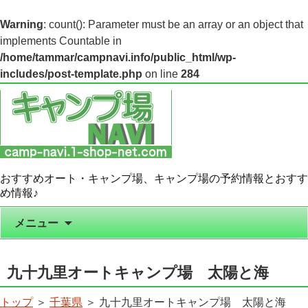
Warning
: count(): Parameter must be an array or an object that
implements Countable in
/home/tammar/campnavi.info/public_html/wp-
includes/post-template.php
on line
284
おすすめオート・キャンプ場、キャンプ場の予約情報とおすす
め情報♪
コンテンツへ移動
メニュー
九十九里オートキャンプ場 太陽と海
トップ
＞
千葉県
＞ 九十九里オートキャンプ場 太陽と海