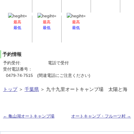
最高
最高
最高
最低
最低
最低
予約情報
予約受付:
電話で受付
受付電話番号：
0479-74-7515 (間違電話にご注意ください)
トップ
＞
千葉県
＞ 九十九里オートキャンプ場 太陽と海
←
亀山湖オートキャンプ場
オートキャンプ・フルーツ村
→
投稿ナビゲーション