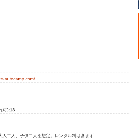
ake-autocamp.com/
可):18
で大人二人、子供二人を想定。レンタル料は含まず