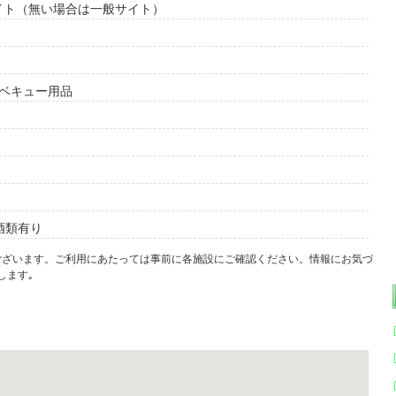
イト（無い場合は一般サイト）
ーベキュー用品
酒類有り
ございます。ご利用にあたっては事前に各施設にご確認ください。情報にお気づ
します｡