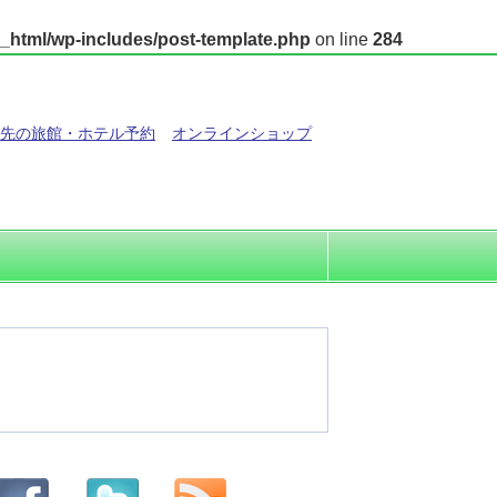
_html/wp-includes/post-template.php
on line
284
先の旅館・ホテル予約
オンラインショップ