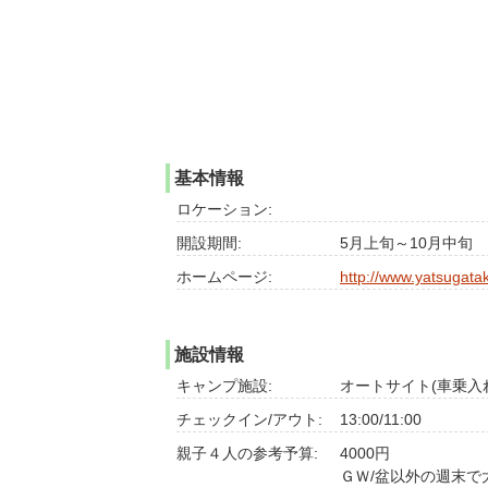
基本情報
ロケーション:
開設期間:
5月上旬～10月中旬
ホームページ:
http://www.yatsugat
施設情報
キャンプ施設:
オートサイト(車乗入れ
チェックイン/アウト:
13:00/11:00
親子４人の参考予算:
4000円
ＧＷ/盆以外の週末