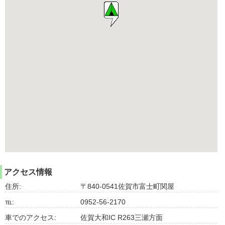
アクセス情報
住所:
〒840-0541佐賀市富士町関屋
℡:
0952-56-2170
車でのアクセス:
佐賀大和IC R263三瀬方面