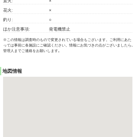
直火:
×
花火:
×
釣り:
○
ほか注意事項:
発電機禁止
※この情報は調査時のもので変更されている場合もございます。ご利用にあた
っては事前に各施設にご確認ください。情報にお気づきの点がございましたら､
管理人までご連絡をお願いします｡
地図情報