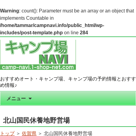
Warning
: count(): Parameter must be an array or an object that
implements Countable in
/home/tammar/campnavi.info/public_html/wp-
includes/post-template.php
on line
284
おすすめオート・キャンプ場、キャンプ場の予約情報とおすす
め情報♪
コンテンツへ移動
メニュー
北山国民休養地野営場
トップ
＞
佐賀県
＞ 北山国民休養地野営場