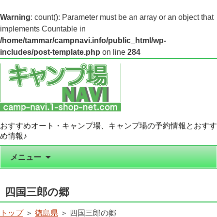
Warning
: count(): Parameter must be an array or an object that
implements Countable in
/home/tammar/campnavi.info/public_html/wp-
includes/post-template.php
on line
284
おすすめオート・キャンプ場、キャンプ場の予約情報とおすす
め情報♪
コンテンツへ移動
メニュー
四国三郎の郷
トップ
＞
徳島県
＞ 四国三郎の郷