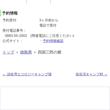
予約情報
予約受付:
3ヶ月前から
電話で受付
受付電話番号：
0883-55-2002 (間違電話にご注意ください)
公式サイト：
・
予約情報確認
トップ
＞
徳島県
＞ 四国三郎の郷
←
須佐湾エコロジーキャンプ場
祖谷渓キャンプ村
→
投稿ナビゲーション