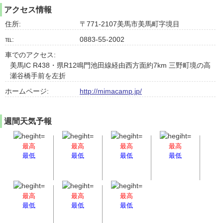
アクセス情報
住所:
〒771-2107美馬市美馬町字境目
℡:
0883-55-2002
車でのアクセス:
美馬IC R438・県R12鳴門池田線経由西方面約7km 三野町境の高
瀬谷橋手前を左折
ホームページ:
http://mimacamp.jp/
週間天気予報
最高
最高
最高
最高
最低
最低
最低
最低
最高
最高
最高
最低
最低
最低