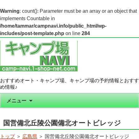
Warning
: count(): Parameter must be an array or an object that
implements Countable in
/home/tammar/campnavi.info/public_html/wp-
includes/post-template.php
on line
284
おすすめオート・キャンプ場、キャンプ場の予約情報とおすす
め情報♪
コンテンツへ移動
メニュー
国営備北丘陵公園備北オートビレッジ
トップ
＞
広島県
＞ 国営備北丘陵公園備北オートビレッジ