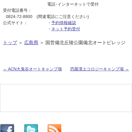
電話･インターネットで受付
受付電話番号：
0824-72-8800 (間違電話にご注意ください)
公式サイト：
・
予約情報確認
・
ネット予約受付
トップ
＞
広島県
＞ 国営備北丘陵公園備北オートビレッジ
←
ACN大鬼谷オートキャンプ場
恐羅漢エコロジーキャンプ場
→
投稿ナビゲーション