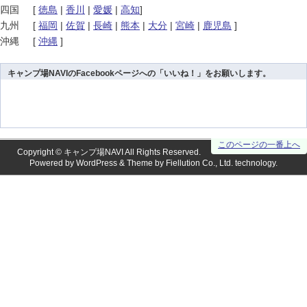
四国
[
徳島
|
香川
|
愛媛
|
高知
]
九州
[
福岡
|
佐賀
|
長崎
|
熊本
|
大分
|
宮崎
|
鹿児島
]
沖縄
[
沖縄
]
キャンプ場NAVIのFacebookページへの「いいね！」をお願いします。
このページの一番上へ
Copyright ©
キャンプ場NAVI
All Rights Reserved.
Powered by
WordPress
& Theme by
Fiellution Co., Ltd.
technology.