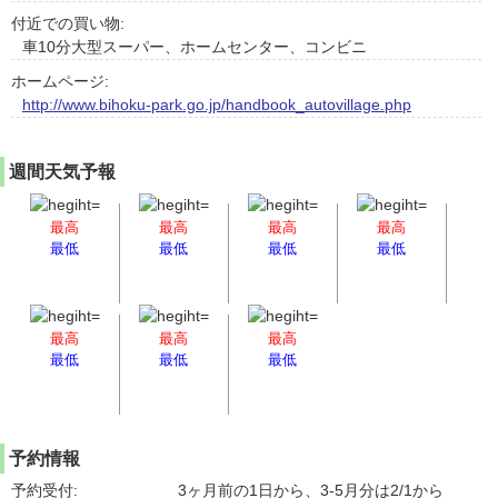
付近での買い物:
車10分大型スーパー、ホームセンター、コンビニ
ホームページ:
http://www.bihoku-park.go.jp/handbook_autovillage.php
週間天気予報
最高
最高
最高
最高
最低
最低
最低
最低
最高
最高
最高
最低
最低
最低
予約情報
予約受付:
3ヶ月前の1日から、3-5月分は2/1から