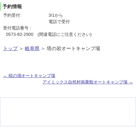
予約情報
予約受付:
3/1から
電話で受付
受付電話番号：
0573-82-2900 (間違電話にご注意ください)
トップ
＞
岐阜県
＞ 塔の岩オートキャンプ場
←
椛の湖オートキャンプ場
アイミックス自然村南乗鞍オートキャンプ場
→
投稿ナビゲーション