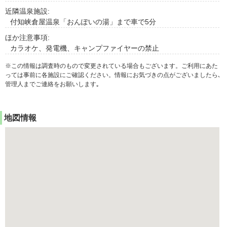
近隣温泉施設:
付知峡倉屋温泉「おんぽいの湯」まで車で5分
ほか注意事項:
カラオケ、発電機、キャンプファイヤーの禁止
※この情報は調査時のもので変更されている場合もございます。ご利用にあた
っては事前に各施設にご確認ください。情報にお気づきの点がございましたら､
管理人までご連絡をお願いします｡
地図情報