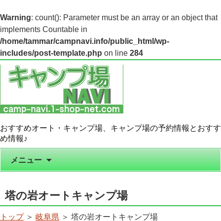
Warning
: count(): Parameter must be an array or an object that
implements Countable in
/home/tammar/campnavi.info/public_html/wp-
includes/post-template.php
on line
284
おすすめオート・キャンプ場、キャンプ場の予約情報とおすす
め情報♪
コンテンツへ移動
メニュー
塔の岩オートキャンプ場
トップ
＞
岐阜県
＞ 塔の岩オートキャンプ場