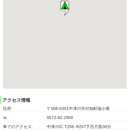
アクセス情報
住所:
〒508-0351中津川市付知町端小屋
℡:
0573-82-2900
車でのアクセス:
中津川IC T256･R257下呂方面30分