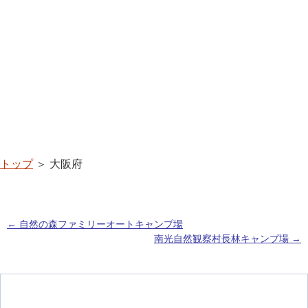
トップ
＞ 大阪府
←
自然の森ファミリーオートキャンプ場
南光自然観察村長林キャンプ場
→
投稿ナビゲーション