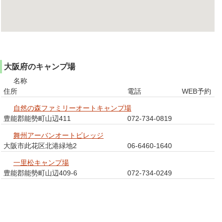
大阪府のキャンプ場
名称
住所
電話
WEB予約
自然の森ファミリーオートキャンプ場
豊能郡能勢町山辺411
072-734-0819
舞州アーバンオートビレッジ
大阪市此花区北港緑地2
06-6460-1640
一里松キャンプ場
豊能郡能勢町山辺409-6
072-734-0249