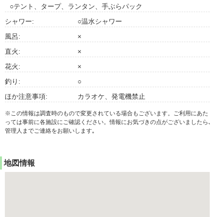
○テント、タープ、ランタン、手ぶらパック
シャワー:
○温水シャワー
風呂:
×
直火:
×
花火:
×
釣り:
○
ほか注意事項:
カラオケ、発電機禁止
※この情報は調査時のもので変更されている場合もございます。ご利用にあた
っては事前に各施設にご確認ください。情報にお気づきの点がございましたら､
管理人までご連絡をお願いします｡
地図情報