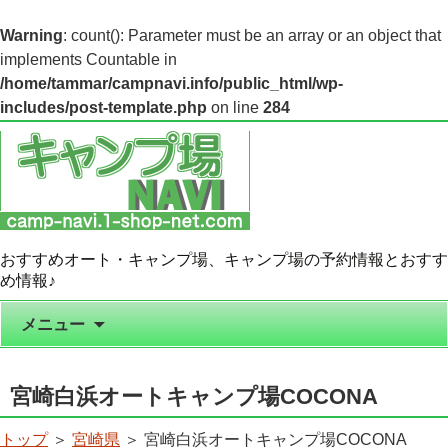
Warning
: count(): Parameter must be an array or an object that
implements Countable in
/home/tammar/campnavi.info/public_html/wp-
includes/post-template.php
on line
284
おすすめオート・キャンプ場、キャンプ場の予約情報とおすす
め情報♪
コンテンツへ移動
メニュー
宮崎白浜オートキャンプ場COCONA
トップ
＞
宮崎県
＞ 宮崎白浜オートキャンプ場COCONA