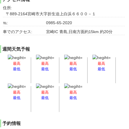
住所:
〒889-2164宮崎市大字折生迫上白浜６６００－１
℡:
0985-65-2020
車でのアクセス:
宮崎IC 青島,日南方面約15km 約20分
週間天気予報
最高
最高
最高
最高
最低
最低
最低
最低
最高
最高
最高
最低
最低
最低
予約情報