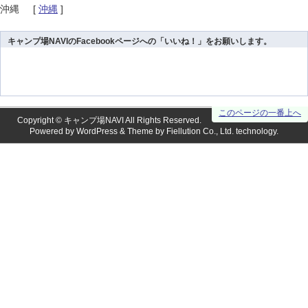
沖縄
[
沖縄
]
キャンプ場NAVIのFacebookページへの「いいね！」をお願いします。
このページの一番上へ
Copyright ©
キャンプ場NAVI
All Rights Reserved.
Powered by
WordPress
& Theme by
Fiellution Co., Ltd.
technology.