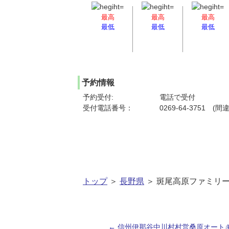
最高
最高
最高
最低
最低
最低
予約情報
予約受付:
電話で受付
受付電話番号：
0269-64-3751 
トップ
＞
長野県
＞ 斑尾高原ファミリ
←
信州伊那谷中川村村営桑原オート