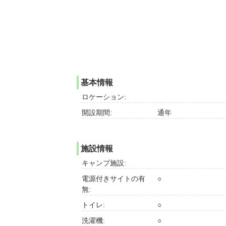
基本情報
ロケーション:
開設期間:
通年
施設情報
キャンプ施設:
電源付きサイトの有
○
無:
トイレ:
○
洗濯機:
○