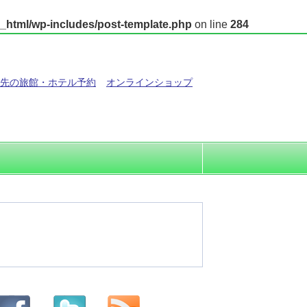
_html/wp-includes/post-template.php
on line
284
先の旅館・ホテル予約
オンラインショップ