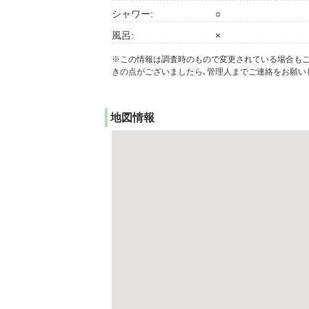
シャワー:
○
風呂:
×
※この情報は調査時のもので変更されている場合も
きの点がございましたら､管理人までご連絡をお願い
地図情報