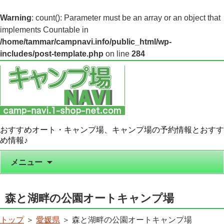
Warning
: count(): Parameter must be an array or an object that
implements Countable in
/home/tammar/campnavi.info/public_html/wp-
includes/post-template.php
on line
284
おすすめオート・キャンプ場、キャンプ場の予約情報とおすす
め情報♪
コンテンツへ移動
メニュー
森と湖畔の公園オートキャンプ場
トップ
＞
愛媛県
＞ 森と湖畔の公園オートキャンプ場