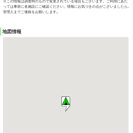
※この情報は調査時のもので変更されている場合もございます。ご利用にあた
っては事前に各施設にご確認ください。情報にお気づきの点がございましたら､
管理人までご連絡をお願いします｡
地図情報