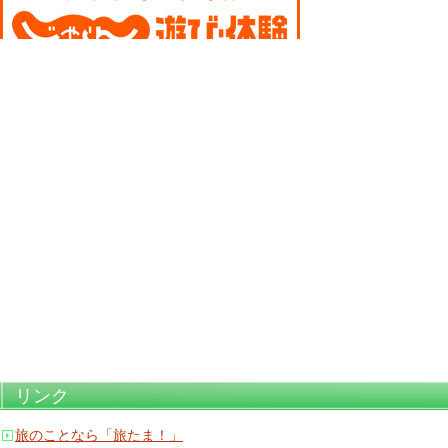
リンク
旅のことなら「旅たま！」