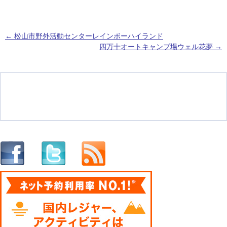
←
松山市野外活動センターレインボーハイランド
四万十オートキャンプ場ウェル花夢
→
投稿ナビゲーション