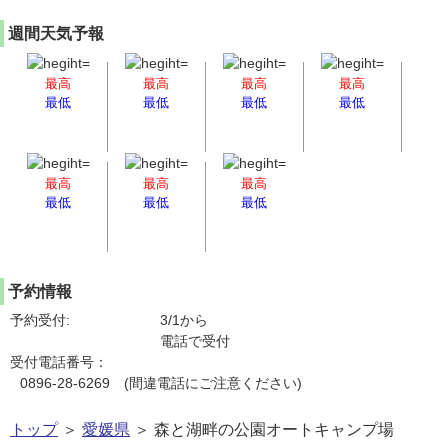
週間天気予報
最高
最高
最高
最高
最低
最低
最低
最低
最高
最高
最高
最低
最低
最低
予約情報
予約受付:
3/1から
電話で受付
受付電話番号：
0896-28-6269 (間違電話にご注意ください)
トップ
＞
愛媛県
＞ 森と湖畔の公園オートキャンプ場