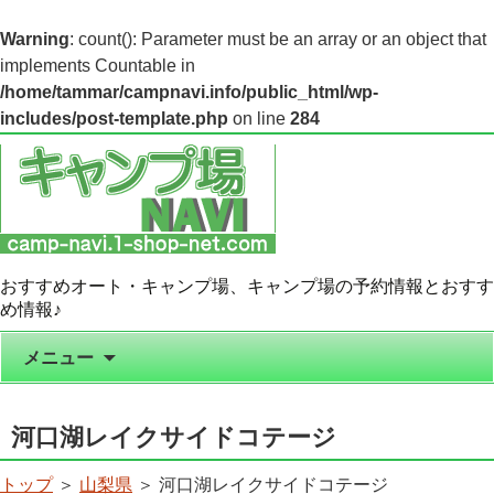
Warning
: count(): Parameter must be an array or an object that
implements Countable in
/home/tammar/campnavi.info/public_html/wp-
includes/post-template.php
on line
284
おすすめオート・キャンプ場、キャンプ場の予約情報とおすす
め情報♪
コンテンツへ移動
メニュー
河口湖レイクサイドコテージ
トップ
＞
山梨県
＞ 河口湖レイクサイドコテージ