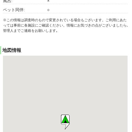
風呂:
×
ペット同伴:
○
※この情報は調査時のもので変更されている場合もございます。ご利用にあた
っては事前に各施設にご確認ください。情報にお気づきの点がございましたら､
管理人までご連絡をお願いします｡
地図情報