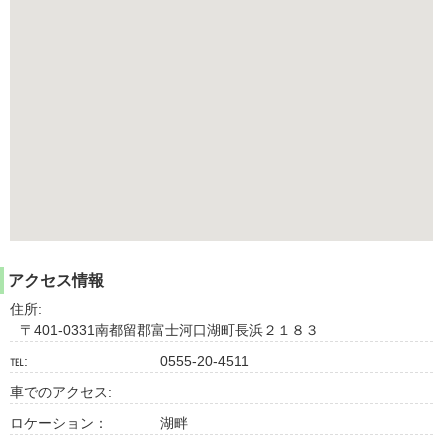
アクセス情報
住所:
〒401-0331南都留郡富士河口湖町長浜２１８３
℡:
0555-20-4511
車でのアクセス:
ロケーション：
湖畔