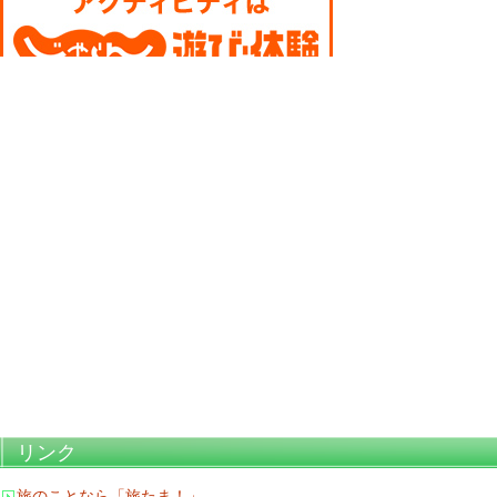
リンク
旅のことなら「旅たま！」