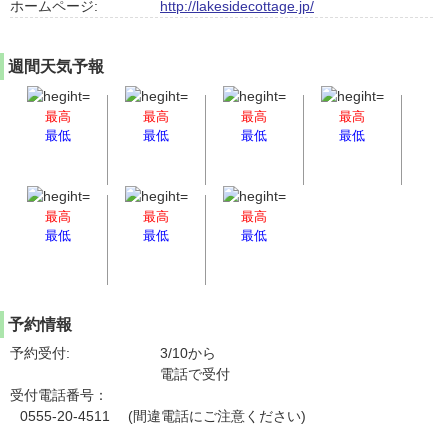
ホームページ:
http://lakesidecottage.jp/
週間天気予報
最高
最高
最高
最高
最低
最低
最低
最低
最高
最高
最高
最低
最低
最低
予約情報
予約受付:
3/10から
電話で受付
受付電話番号：
0555-20-4511 (間違電話にご注意ください)