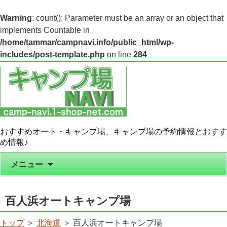
Warning
: count(): Parameter must be an array or an object that
implements Countable in
/home/tammar/campnavi.info/public_html/wp-
includes/post-template.php
on line
284
おすすめオート・キャンプ場、キャンプ場の予約情報とおすす
め情報♪
コンテンツへ移動
メニュー
百人浜オートキャンプ場
トップ
＞
北海道
＞ 百人浜オートキャンプ場