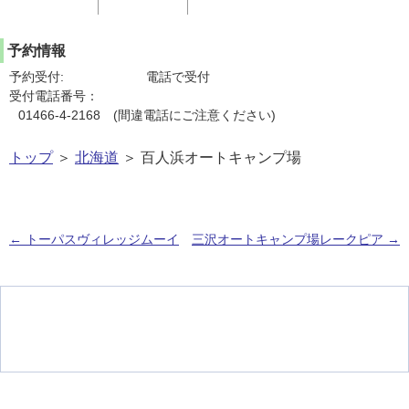
予約情報
予約受付:
電話で受付
受付電話番号：
01466-4-2168 (間違電話にご注意ください)
トップ
＞
北海道
＞ 百人浜オートキャンプ場
←
トーパスヴィレッジムーイ
三沢オートキャンプ場レークピア
→
投稿ナビゲーション