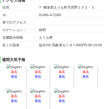
アクセス情報
住所:
〒-幌泉郡えりも町字庶野１０２－５
℡:
01466-4-2168
車でのアクセス:
ロケーション：
林間
近隣観光情報:
えりも岬
近くの温泉:
徒歩3分 高齢者センター300円9:00-19:00
週間天気予報
最高
最高
最高
最高
最低
最低
最低
最低
最高
最高
最高
最低
最低
最低