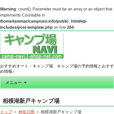
Warning
: count(): Parameter must be an array or an object that
implements Countable in
/home/tammar/campnavi.info/public_html/wp-
includes/post-template.php
on line
284
おすすめオート・キャンプ場、キャンプ場の予約情報とおすす
め情報♪
コンテンツへ移動
メニュー
相模湖新戸キャンプ場
トップ
＞
神奈川県
＞ 相模湖新戸キャンプ場