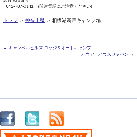
042-787-0141 (間違電話にご注意ください)
トップ
＞
神奈川県
＞ 相模湖新戸キャンプ場
←
キャンベルヒルズ ロッジ＆オートキャンプ
バウアーハウスジャパン
→
投稿ナビゲーション