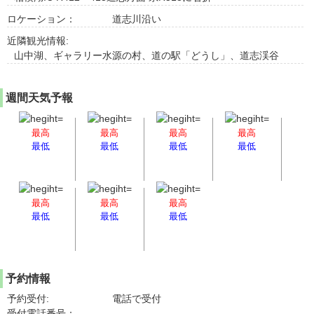
ロケーション：
道志川沿い
近隣観光情報:
山中湖、ギャラリー水源の村、道の駅「どうし」、道志渓谷
週間天気予報
最高
最高
最高
最高
最低
最低
最低
最低
最高
最高
最高
最低
最低
最低
予約情報
予約受付:
電話で受付
受付電話番号：