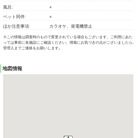
風呂:
×
ペット同伴:
×
ほか注意事項:
カラオケ、発電機禁止
※この情報は調査時のもので変更されている場合もございます。ご利用にあた
っては事前に各施設にご確認ください。情報にお気づきの点がございましたら､
管理人までご連絡をお願いします｡
地図情報