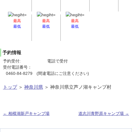
最高
最高
最高
最低
最低
最低
予約情報
予約受付:
電話で受付
受付電話番号：
0460-84-8279 (間違電話にご注意ください)
トップ
＞
神奈川県
＞ 神奈川県立芦ノ湖キャンプ村
←
相模湖新戸キャンプ場
道志川青野原キャンプ場
→
投稿ナビゲーション