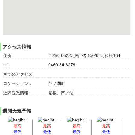
アクセス情報
住所:
〒250-0522足柄下郡箱根町元箱根164
℡:
0460-84-8279
車でのアクセス:
ロケーション：
芦ノ湖畔
近隣観光情報:
箱根、芦ノ湖
週間天気予報
最高
最高
最高
最高
最低
最低
最低
最低