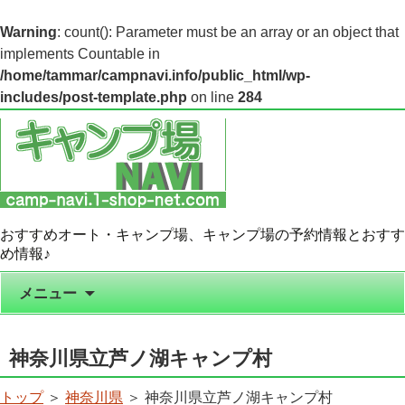
Warning
: count(): Parameter must be an array or an object that
implements Countable in
/home/tammar/campnavi.info/public_html/wp-
includes/post-template.php
on line
284
おすすめオート・キャンプ場、キャンプ場の予約情報とおすす
め情報♪
コンテンツへ移動
メニュー
神奈川県立芦ノ湖キャンプ村
トップ
＞
神奈川県
＞ 神奈川県立芦ノ湖キャンプ村