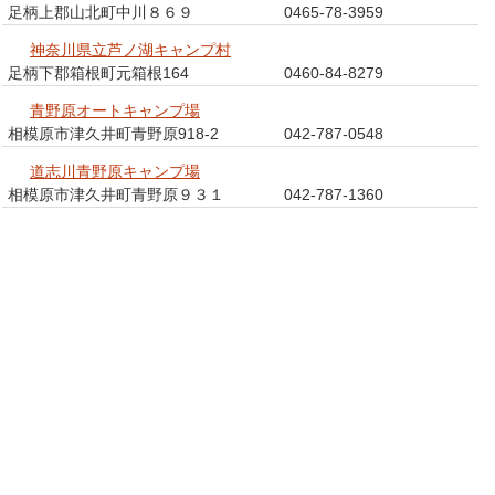
足柄上郡山北町中川８６９
0465-78-3959
神奈川県立芦ノ湖キャンプ村
足柄下郡箱根町元箱根164
0460-84-8279
青野原オートキャンプ場
相模原市津久井町青野原918-2
042-787-0548
道志川青野原キャンプ場
相模原市津久井町青野原９３１
042-787-1360