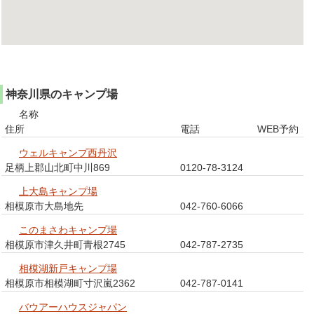
神奈川県のキャンプ場
名称
住所
電話
WEB予約
ウェルキャンプ西丹沢
足柄上郡山北町中川869
0120-78-3124
上大島キャンプ場
相模原市大島地先
042-760-6066
このまさわキャンプ場
相模原市津久井町青根2745
042-787-2735
相模湖新戸キャンプ場
相模原市相模湖町寸沢嵐2362
042-787-0141
バウアーハウスジャパン