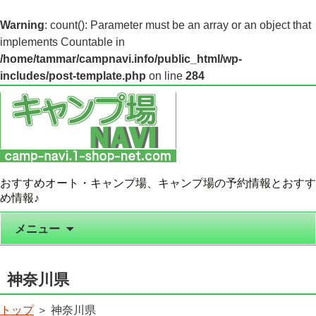
Warning
: count(): Parameter must be an array or an object that
implements Countable in
/home/tammar/campnavi.info/public_html/wp-
includes/post-template.php
on line
284
おすすめオート・キャンプ場、キャンプ場の予約情報とおすす
め情報♪
コンテンツへ移動
メニュー
神奈川県
トップ
＞ 神奈川県