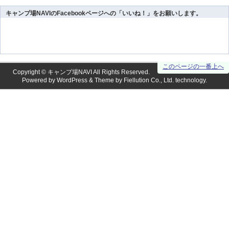
キャンプ場NAVIのFacebookページへの「いいね！」をお願いします。
このページの一番上へ
Copyright ©
キャンプ場NAVI
All Rights Reserved.
Powered by
WordPress
& Theme by
Fiellution Co., Ltd.
technology.