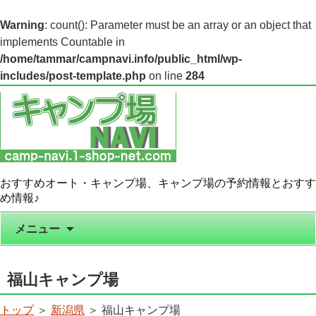
Warning
: count(): Parameter must be an array or an object that
implements Countable in
/home/tammar/campnavi.info/public_html/wp-
includes/post-template.php
on line
284
おすすめオート・キャンプ場、キャンプ場の予約情報とおすす
め情報♪
コンテンツへ移動
メニュー
福山キャンプ場
トップ
＞
新潟県
＞ 福山キャンプ場