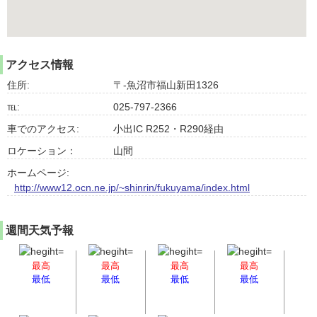
アクセス情報
住所:
〒-魚沼市福山新田1326
℡:
025-797-2366
車でのアクセス:
小出IC R252・R290経由
ロケーション：
山間
ホームページ:
http://www12.ocn.ne.jp/~shinrin/fukuyama/index.html
週間天気予報
最高
最高
最高
最高
最低
最低
最低
最低