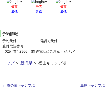
最高
最高
最高
最低
最低
最低
予約情報
予約受付:
電話で受付
受付電話番号：
025-797-2366 (間違電話にご注意ください)
トップ
＞
新潟県
＞ 福山キャンプ場
←
鷹の巣キャンプ場
島尾キャンプ場
→
投稿ナビゲーション