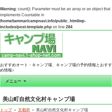
Warning
: count(): Parameter must be an array or an object that
implements Countable in
/home/tammar/campnavi.info/public_html/wp-
includes/post-template.php
on line
284
おすすめオート・キャンプ場、キャンプ場の予約情報とおすす
め情報♪
コンテンツへ移動
メニュー
美山町自然文化村キャンプ場
トップ
＞
京都府
＞ 美山町自然文化村キャンプ場