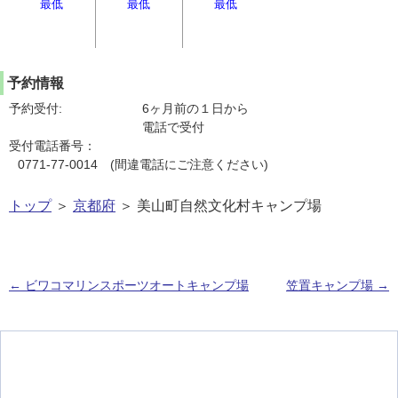
最低
最低
最低
予約情報
予約受付:
6ヶ月前の１日から
電話で受付
受付電話番号：
0771-77-0014 (間違電話にご注意ください)
トップ
＞
京都府
＞ 美山町自然文化村キャンプ場
←
ビワコマリンスポーツオートキャンプ場
笠置キャンプ場
→
投稿ナビゲーション