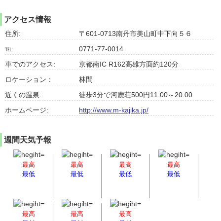
アクセス情報
住所:
〒601-0713南丹市美山町中下向５６
℡:
0771-77-0014
車でのアクセス:
京都南IC R162高雄方面約120分
ロケーション：
林間
近くの温泉:
徒歩3分で河鹿荘500円11:00～20:00
ホームページ:
http://www.m-kajika.jp/
週間天気予報
最高
最高
最高
最高
最低
最低
最低
最低
最高
最高
最高