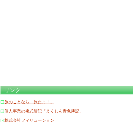
リンク
旅のことなら「旅たま！」
個人事業の複式簿記「えくしん青色簿記」
株式会社フィリューション