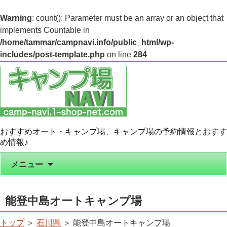
Warning
: count(): Parameter must be an array or an object that
implements Countable in
/home/tammar/campnavi.info/public_html/wp-
includes/post-template.php
on line
284
おすすめオート・キャンプ場、キャンプ場の予約情報とおすす
め情報♪
コンテンツへ移動
メニュー
能登中島オートキャンプ場
トップ
＞
石川県
＞ 能登中島オートキャンプ場