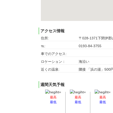
アクセス情報
住所:
〒028-1371下閉
℡:
0193-84-3755
車でのアクセス:
ロケーション：
海沿い
近くの温泉:
隣接 「浜の湯」500
週間天気予報
最高
最高
最高
最低
最低
最低