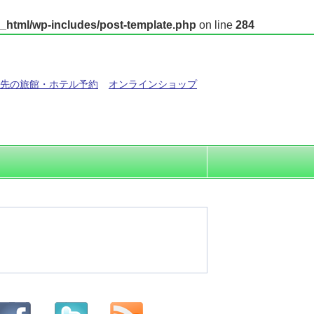
_html/wp-includes/post-template.php
on line
284
先の旅館・ホテル予約
オンラインショップ