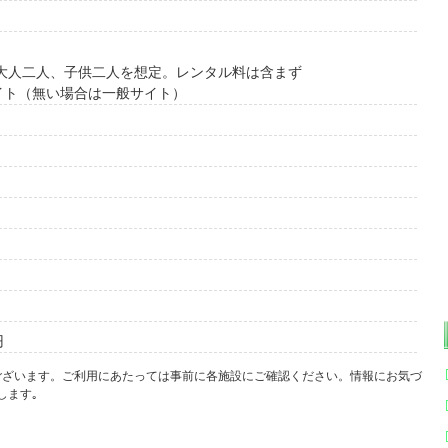
で大人二人、子供二人を想定。レンタル料は含まず
イト（無い場合は一般サイト）
円
ございます。ご利用にあたっては事前に各施設にご確認ください。情報にお気づ
します｡