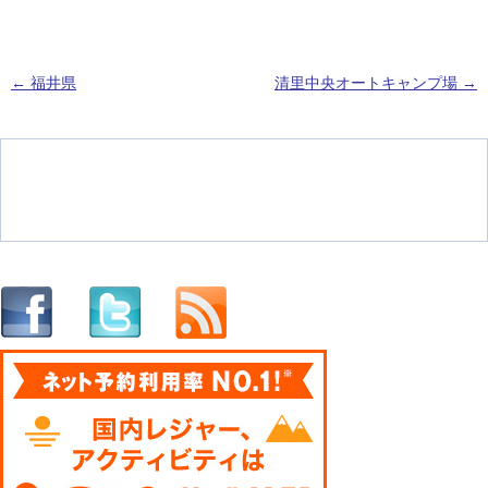
←
福井県
清里中央オートキャンプ場
→
投稿ナビゲーション