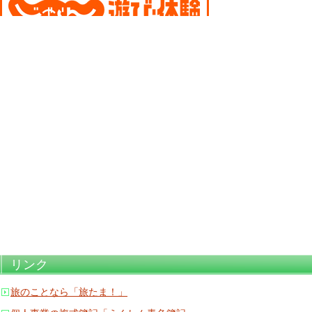
リンク
旅のことなら「旅たま！」