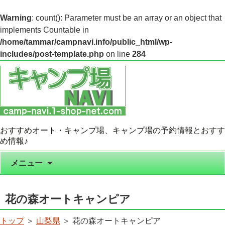
Warning
: count(): Parameter must be an array or an object that
implements Countable in
/home/tammar/campnavi.info/public_html/wp-
includes/post-template.php
on line
284
おすすめオート・キャンプ場、キャンプ場の予約情報とおすす
め情報♪
コンテンツへ移動
メニュー
花の森オートキャンピア
トップ
＞
山梨県
＞ 花の森オートキャンピア