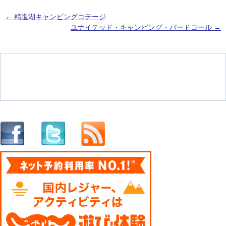
←
精進湖キャンピングコテージ
ユナイテッド・キャンピング・バードコール
→
投稿ナビゲーション