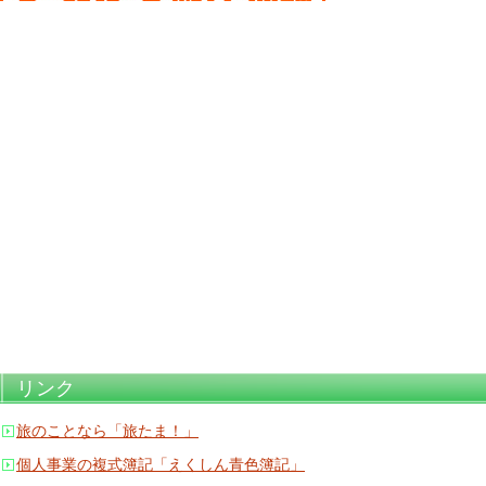
リンク
旅のことなら「旅たま！」
個人事業の複式簿記「えくしん青色簿記」