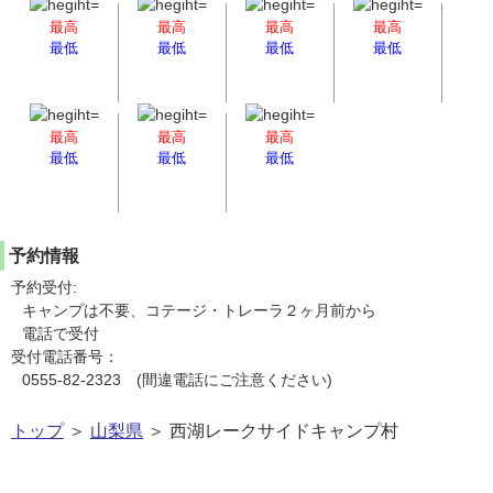
最高
最高
最高
最高
最低
最低
最低
最低
最高
最高
最高
最低
最低
最低
予約情報
予約受付:
キャンプは不要、コテージ・トレーラ２ヶ月前から
電話で受付
受付電話番号：
0555-82-2323 (間違電話にご注意ください)
トップ
＞
山梨県
＞ 西湖レークサイドキャンプ村