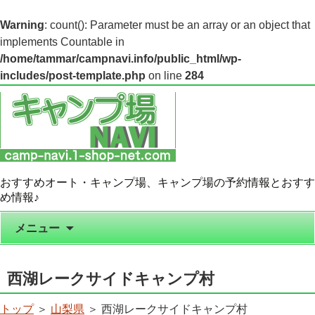
Warning
: count(): Parameter must be an array or an object that
implements Countable in
/home/tammar/campnavi.info/public_html/wp-
includes/post-template.php
on line
284
おすすめオート・キャンプ場、キャンプ場の予約情報とおすす
め情報♪
コンテンツへ移動
メニュー
西湖レークサイドキャンプ村
トップ
＞
山梨県
＞ 西湖レークサイドキャンプ村