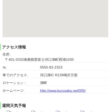
アクセス情報
住所:
〒401-0332南都留郡富士河口湖町西湖1030
℡:
0555-82-2323
車でのアクセス:
河口湖IC R139鳴沢方面
ロケーション：
湖畔
ホームページ:
http://www.kurosaka.net/005/
週間天気予報