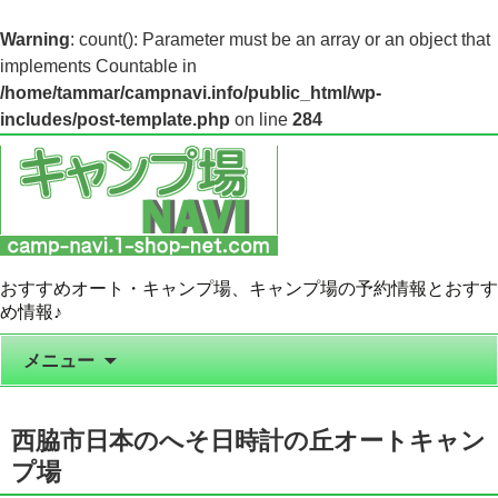
Warning
: count(): Parameter must be an array or an object that
implements Countable in
/home/tammar/campnavi.info/public_html/wp-
includes/post-template.php
on line
284
おすすめオート・キャンプ場、キャンプ場の予約情報とおすす
め情報♪
コンテンツへ移動
メニュー
西脇市日本のへそ日時計の丘オートキャン
プ場