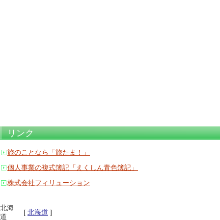
リンク
旅のことなら「旅たま！」
個人事業の複式簿記「えくしん青色簿記」
株式会社フィリューション
北海
[
北海道
]
道