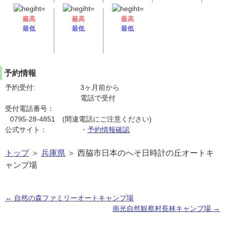
最高
最高
最高
最低
最低
最低
予約情報
予約受付:
3ヶ月前から
電話で受付
受付電話番号：
0795-28-4851 (間違電話にご注意ください)
公式サイト：
・
予約情報確認
トップ
＞
兵庫県
＞ 西脇市日本のへそ日時計の丘オートキ
ャンプ場
←
自然の森ファミリーオートキャンプ場
南光自然観察村長林キャンプ場
→
投稿ナビゲーション