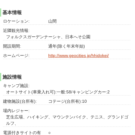
基本情報
ロケーション:
山間
近隣観光情報:
フォルクスガーデンナーシャ、日本へそ公園
開設期間:
通年(除く年末年始)
ホームページ:
http://www.geocities.jp/hhidokei/
施設情報
キャンプ施設:
オートサイト(車乗入れ可):一般:58/キャンピングカー:2
建物施設(台所有):
コテージ(台所有):10
場内レジャー:
芝生広場、ハイキング、マウンテンバイク、テニス、グランドゴ
ルフ、
電源付きサイトの有
○