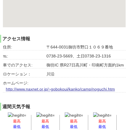
アクセス情報
住所:
〒644-0031御坊市野口１０６９番地
℡:
0738-23-5669、土日0738-23-1316
車でのアクセス:
御坊IC 県R27日高川町・印南町方面約1km
ロケーション：
川沿
ホームページ:
http://www.naxnet.or.jp/~gobokoui/kanko/camp/noguchi.htm
週間天気予報
最高
最高
最高
最高
最低
最低
最低
最低