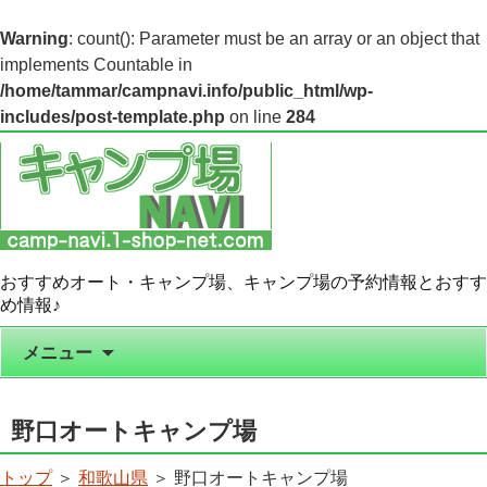
Warning
: count(): Parameter must be an array or an object that
implements Countable in
/home/tammar/campnavi.info/public_html/wp-
includes/post-template.php
on line
284
おすすめオート・キャンプ場、キャンプ場の予約情報とおすす
め情報♪
コンテンツへ移動
メニュー
野口オートキャンプ場
トップ
＞
和歌山県
＞ 野口オートキャンプ場