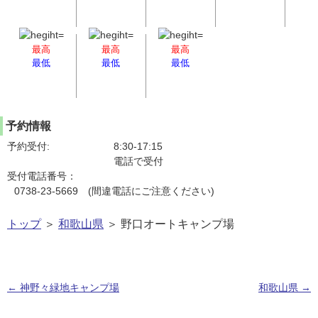
最高
最高
最高
最低
最低
最低
予約情報
予約受付:
8:30-17:15
電話で受付
受付電話番号：
0738-23-5669 (間違電話にご注意ください)
トップ
＞
和歌山県
＞ 野口オートキャンプ場
←
神野々緑地キャンプ場
和歌山県
→
投稿ナビゲーション