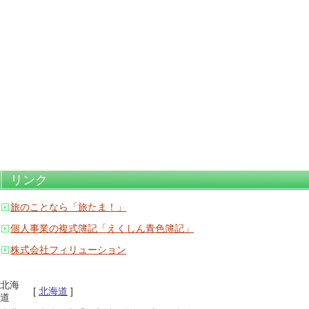
リンク
旅のことなら「旅たま！」
個人事業の複式簿記「えくしん青色簿記」
株式会社フィリューション
北海
[
北海道
]
道