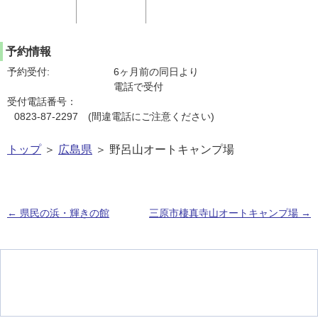
予約情報
予約受付:
6ヶ月前の同日より
電話で受付
受付電話番号：
0823-87-2297 (間違電話にご注意ください)
トップ
＞
広島県
＞ 野呂山オートキャンプ場
←
県民の浜・輝きの館
三原市棲真寺山オートキャンプ場
→
投稿ナビゲーション