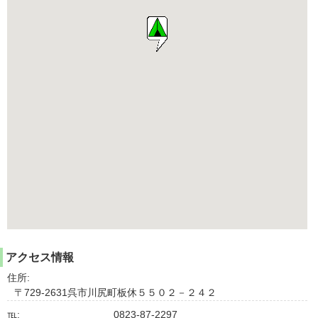
アクセス情報
住所:
〒729-2631呉市川尻町板休５５０２－２４２
℡:
0823-87-2297