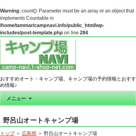
Warning
: count(): Parameter must be an array or an object that
implements Countable in
/home/tammar/campnavi.info/public_html/wp-
includes/post-template.php
on line
284
おすすめオート・キャンプ場、キャンプ場の予約情報とおすす
め情報♪
コンテンツへ移動
メニュー
野呂山オートキャンプ場
トップ
＞
広島県
＞ 野呂山オートキャンプ場