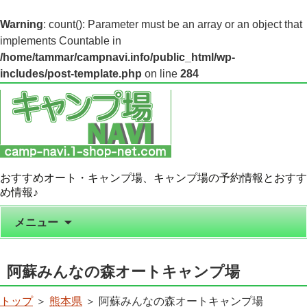
Warning
: count(): Parameter must be an array or an object that
implements Countable in
/home/tammar/campnavi.info/public_html/wp-
includes/post-template.php
on line
284
おすすめオート・キャンプ場、キャンプ場の予約情報とおすす
め情報♪
コンテンツへ移動
メニュー
阿蘇みんなの森オートキャンプ場
トップ
＞
熊本県
＞ 阿蘇みんなの森オートキャンプ場