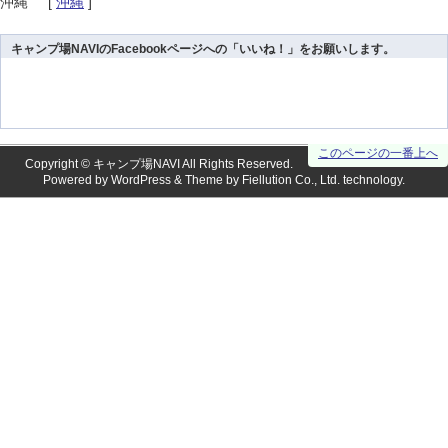
沖縄
[
沖縄
]
キャンプ場NAVIのFacebookページへの「いいね！」をお願いします。
このページの一番上へ
Copyright ©
キャンプ場NAVI
All Rights Reserved.
Powered by
WordPress
& Theme by
Fiellution Co., Ltd.
technology.