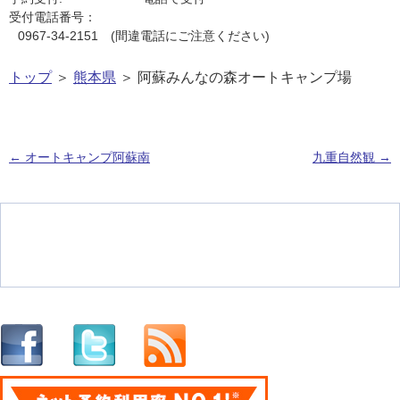
受付電話番号：
0967-34-2151 (間違電話にご注意ください)
トップ
＞
熊本県
＞ 阿蘇みんなの森オートキャンプ場
←
オートキャンプ阿蘇南
九重自然観
→
投稿ナビゲーション