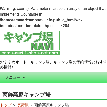
Warning
: count(): Parameter must be an array or an object that
implements Countable in
/home/tammar/campnavi.info/public_html/wp-
includes/post-template.php
on line
284
おすすめオート・キャンプ場、キャンプ場の予約情報とおすす
め情報♪
コンテンツへ移動
メニュー
雨飾高原キャンプ場
トップ
＞
長野県
＞ 雨飾高原キャンプ場