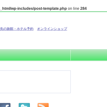
_html/wp-includes/post-template.php
on line
284
先の旅館・ホテル予約
オンラインショップ