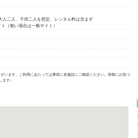
で大人二人、子供二人を想定。レンタル料は含まず
イト（無い場合は一般サイト）
ございます。ご利用にあたっては事前に各施設にご確認ください。情報にお気づ
します｡