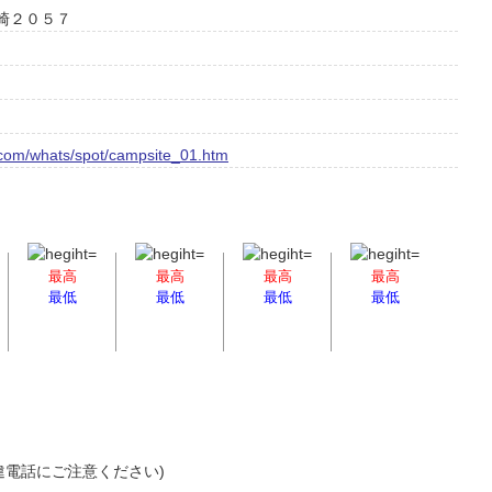
仙崎２０５７
.com/whats/spot/campsite_01.htm
最高
最高
最高
最高
最低
最低
最低
最低
 (間違電話にご注意ください)