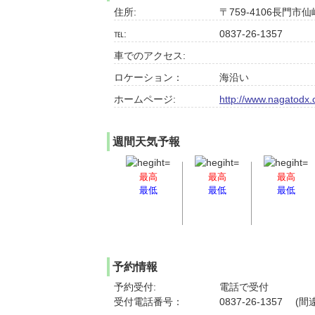
住所:
〒759-4106長門市
℡:
0837-26-1357
車でのアクセス:
ロケーション：
海沿い
ホームページ:
http://www.nagatodx
週間天気予報
最高
最高
最高
最低
最低
最低
予約情報
予約受付:
電話で受付
受付電話番号：
0837-26-1357