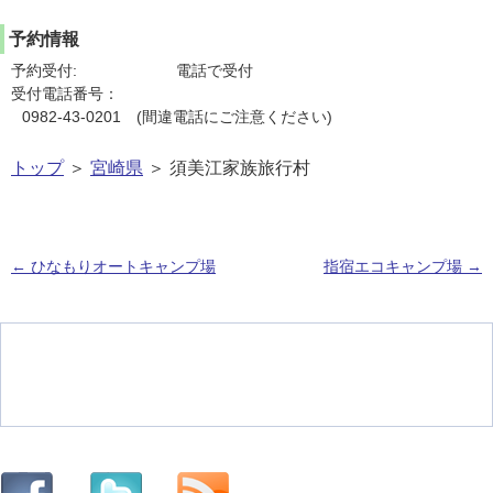
予約情報
予約受付:
電話で受付
受付電話番号：
0982-43-0201 (間違電話にご注意ください)
トップ
＞
宮崎県
＞ 須美江家族旅行村
←
ひなもりオートキャンプ場
指宿エコキャンプ場
→
投稿ナビゲーション