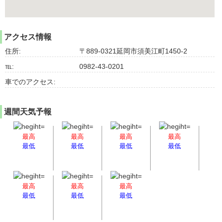
アクセス情報
住所:
〒889-0321延岡市須美江町1450-2
℡:
0982-43-0201
車でのアクセス:
週間天気予報
最高
最高
最高
最高
最低
最低
最低
最低
最高
最高
最高
最低
最低
最低