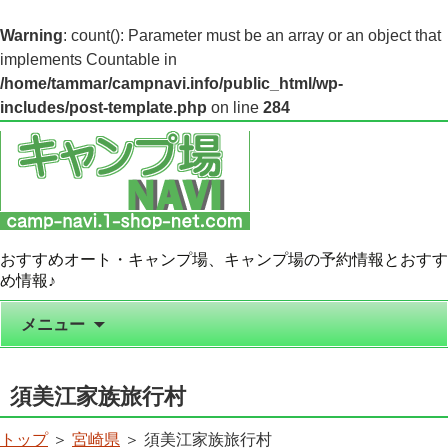
Warning
: count(): Parameter must be an array or an object that
implements Countable in
/home/tammar/campnavi.info/public_html/wp-
includes/post-template.php
on line
284
おすすめオート・キャンプ場、キャンプ場の予約情報とおすす
め情報♪
コンテンツへ移動
メニュー
須美江家族旅行村
トップ
＞
宮崎県
＞ 須美江家族旅行村