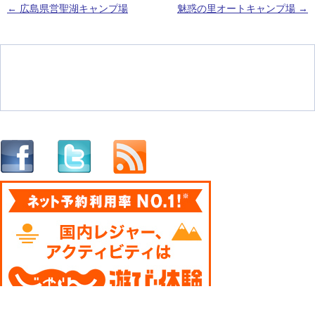
←
広島県営聖湖キャンプ場
魅惑の里オートキャンプ場
→
投稿ナビゲーション