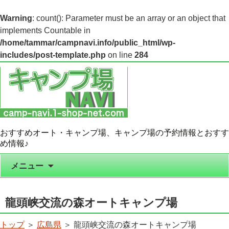
Warning
: count(): Parameter must be an array or an object that
implements Countable in
/home/tammar/campnavi.info/public_html/wp-
includes/post-template.php
on line
284
おすすめオート・キャンプ場、キャンプ場の予約情報とおすす
め情報♪
コンテンツへ移動
メニュー
龍頭峡交流の森オートキャンプ場
トップ
＞
広島県
＞ 龍頭峡交流の森オートキャンプ場