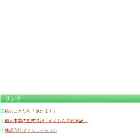
リンク
旅のことなら「旅たま！」
個人事業の複式簿記「えくしん青色簿記」
株式会社フィリューション