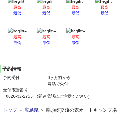
最高
最高
最高
最高
最低
最低
最低
最低
最高
最高
最高
最低
最低
最低
予約情報
予約受付:
6ヶ月前から
電話で受付
受付電話番号：
0826-32-2755 (間違電話にご注意ください)
トップ
＞
広島県
＞ 龍頭峡交流の森オートキャンプ場