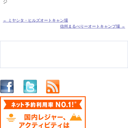
ジ
←
ミヤシタ・ヒルズオートキャン場
信州まるべりーオートキャンプ場
→
投稿ナビゲーション