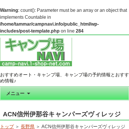
Warning
: count(): Parameter must be an array or an object that
implements Countable in
/home/tammar/campnavi.info/public_html/wp-
includes/post-template.php
on line
284
おすすめオート・キャンプ場、キャンプ場の予約情報とおすす
め情報♪
コンテンツへ移動
メニュー
ACN信州伊那谷キャンパーズヴィレッジ
トップ
＞
長野県
＞ ACN信州伊那谷キャンパーズヴィレッジ