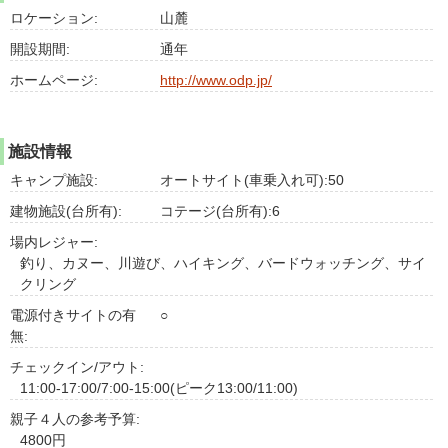
ロケーション:
山麓
開設期間:
通年
ホームページ:
http://www.odp.jp/
施設情報
キャンプ施設:
オートサイト(車乗入れ可):50
建物施設(台所有):
コテージ(台所有):6
場内レジャー:
釣り、カヌー、川遊び、ハイキング、バードウォッチング、サイ
クリング
電源付きサイトの有
○
無:
チェックイン/アウト:
11:00-17:00/7:00-15:00(ピーク13:00/11:00)
親子４人の参考予算:
4800円