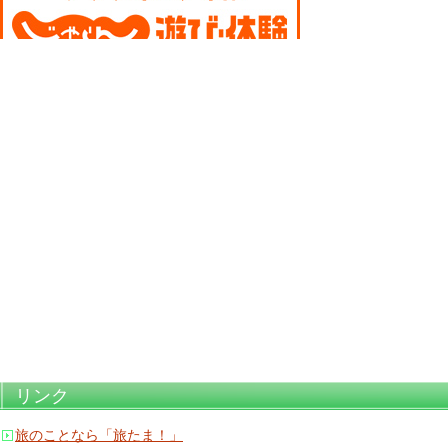
リンク
旅のことなら「旅たま！」