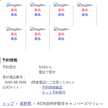
最高
最高
最高
最高
最低
最低
最低
最低
最高
最高
最高
最低
最低
最低
予約情報
予約受付:
3/10から
電話で受付
受付電話番号：
0265-88-2695 (間違電話にご注意ください)
公式サイト：
・
予約情報確認
・
ネット予約受付
トップ
＞
長野県
＞ ACN信州伊那谷キャンパーズヴィレッ