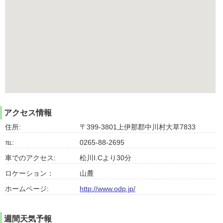
アクセス情報
住所:
〒399-3801上伊那郡中川村大草7833
℡:
0265-88-2695
車でのアクセス:
松川I.Cより30分
ロケーション：
山麓
ホームページ:
http://www.odp.jp/
週間天気予報