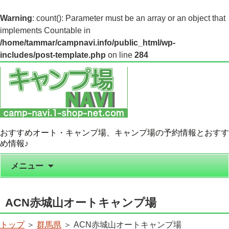
Warning
: count(): Parameter must be an array or an object that
implements Countable in
/home/tammar/campnavi.info/public_html/wp-
includes/post-template.php
on line
284
おすすめオート・キャンプ場、キャンプ場の予約情報とおすす
め情報♪
コンテンツへ移動
メニュー
ACN赤城山オートキャンプ場
トップ
＞
群馬県
＞ ACN赤城山オートキャンプ場