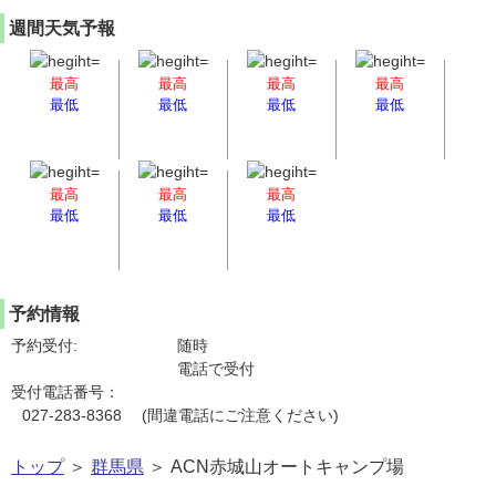
週間天気予報
最高
最高
最高
最高
最低
最低
最低
最低
最高
最高
最高
最低
最低
最低
予約情報
予約受付:
随時
電話で受付
受付電話番号：
027-283-8368 (間違電話にご注意ください)
トップ
＞
群馬県
＞ ACN赤城山オートキャンプ場