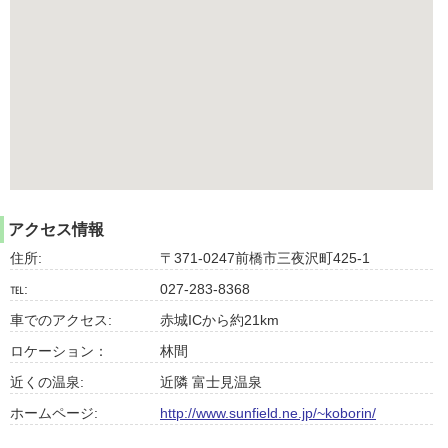
アクセス情報
住所:
〒371-0247前橋市三夜沢町425-1
℡:
027-283-8368
車でのアクセス:
赤城ICから約21km
ロケーション：
林間
近くの温泉:
近隣 富士見温泉
ホームページ:
http://www.sunfield.ne.jp/~koborin/