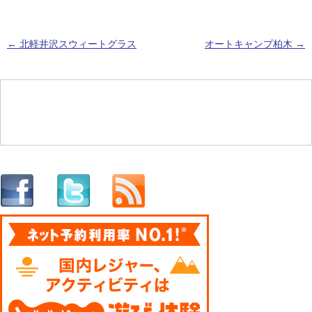
←
北軽井沢スウィートグラス
オートキャンプ柏木
→
投稿ナビゲーション