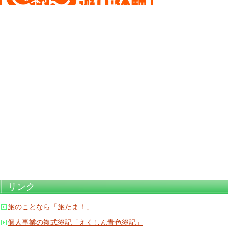
リンク
旅のことなら「旅たま！」
個人事業の複式簿記「えくしん青色簿記」