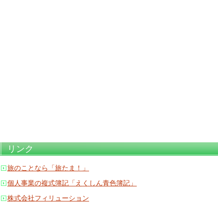
リンク
旅のことなら「旅たま！」
個人事業の複式簿記「えくしん青色簿記」
株式会社フィリューション