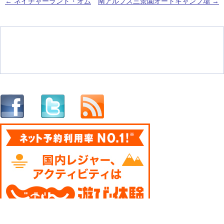
←
ネイチャーランド・オム
南アルプス三景園オートキャンプ場
→
投稿ナビゲーション