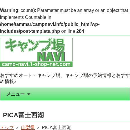
Warning
: count(): Parameter must be an array or an object that
implements Countable in
/home/tammar/campnavi.info/public_html/wp-
includes/post-template.php
on line
284
おすすめオート・キャンプ場、キャンプ場の予約情報とおすす
め情報♪
コンテンツへ移動
メニュー
PICA富士西湖
トップ
＞
山梨県
＞ PICA富士西湖