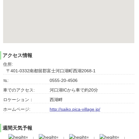
アクセス情報
住所:
〒401-0332南都留郡富士河口湖町西湖2068-1
℡:
0555-20-4506
車でのアクセス:
河口湖ICから車で約20分
ロケーション：
西湖畔
ホームページ:
http://saiko.pica-village.jp/
週間天気予報