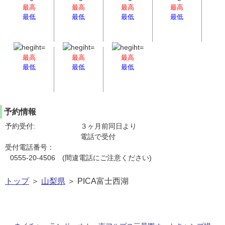
最高
最高
最高
最高
最低
最低
最低
最低
最高
最高
最高
最低
最低
最低
予約情報
予約受付:
３ヶ月前同日より
電話で受付
受付電話番号：
0555-20-4506 (間違電話にご注意ください)
トップ
＞
山梨県
＞ PICA富士西湖