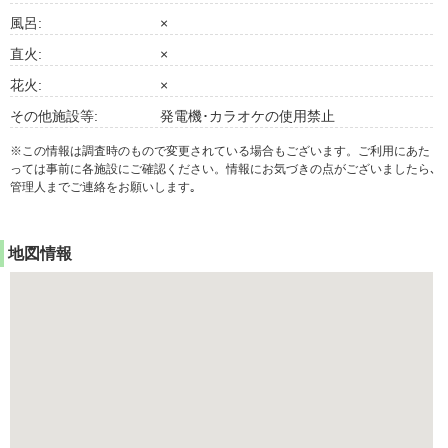
風呂:
×
直火:
×
花火:
×
その他施設等:
発電機･カラオケの使用禁止
※この情報は調査時のもので変更されている場合もございます。ご利用にあた
っては事前に各施設にご確認ください。情報にお気づきの点がございましたら､
管理人までご連絡をお願いします｡
地図情報