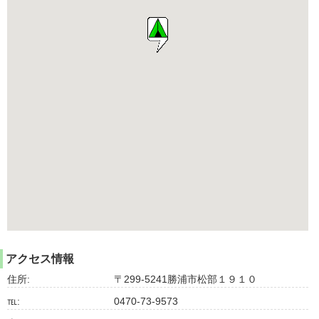
アクセス情報
住所:
〒299-5241勝浦市松部１９１０
℡:
0470-73-9573