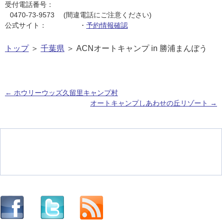
受付電話番号：
0470-73-9573 (間違電話にご注意ください)
公式サイト：
・
予約情報確認
トップ
＞
千葉県
＞ ACNオートキャンプ in 勝浦まんぼう
←
ホウリーウッズ久留里キャンプ村
オートキャンプしあわせの丘リゾート
→
投稿ナビゲーション