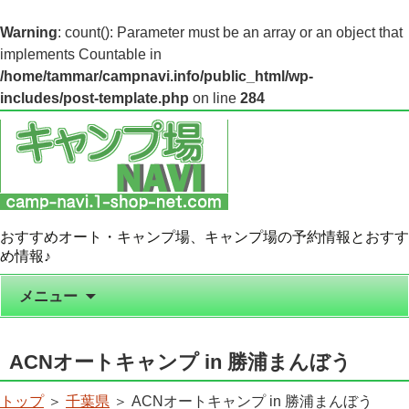
Warning
: count(): Parameter must be an array or an object that
implements Countable in
/home/tammar/campnavi.info/public_html/wp-
includes/post-template.php
on line
284
おすすめオート・キャンプ場、キャンプ場の予約情報とおすす
め情報♪
コンテンツへ移動
メニュー
ACNオートキャンプ in 勝浦まんぼう
トップ
＞
千葉県
＞ ACNオートキャンプ in 勝浦まんぼう