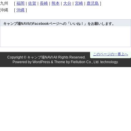
九州
[
福岡
|
佐賀
|
長崎
|
熊本
|
大分
|
宮崎
|
鹿児島
]
沖縄
[
沖縄
]
キャンプ場NAVIのFacebookページへの「いいね！」をお願いします。
このページの一番上へ
Copyright ©
キャンプ場NAVI
All Rights Reserved.
Powered by
WordPress
& Theme by
Fiellution Co., Ltd.
technology.