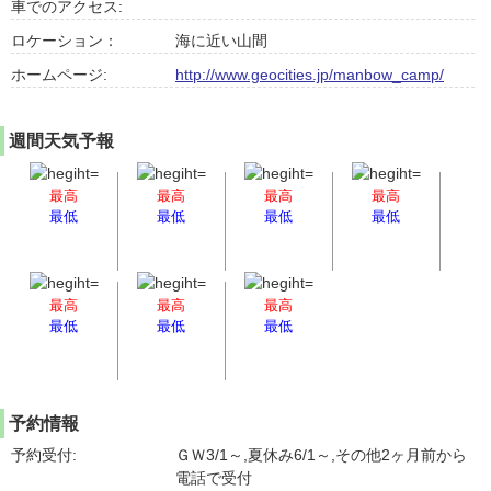
車でのアクセス:
ロケーション：
海に近い山間
ホームページ:
http://www.geocities.jp/manbow_camp/
週間天気予報
最高
最高
最高
最高
最低
最低
最低
最低
最高
最高
最高
最低
最低
最低
予約情報
予約受付:
ＧＷ3/1～,夏休み6/1～,その他2ヶ月前から
電話で受付